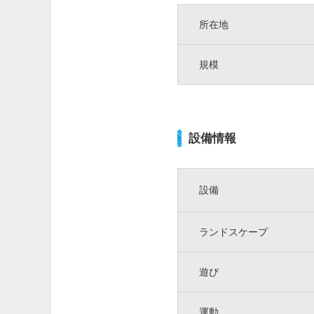
所在地
規模
設備情報
設備
ランドスケープ
遊び
運動