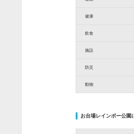
健康
飲食
施設
防災
動物
お台場レインボー公園