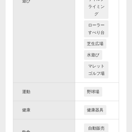
遊び
ライミン
グ
ローラー
すべり台
芝生広場
水遊び
マレット
ゴルフ場
運動
野球場
健康
健康器具
自動販売
飲食