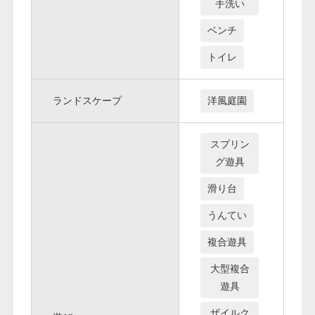
手洗い
ベンチ
トイレ
ランドスケープ
洋風庭園
スプリン
グ遊具
滑り台
うんてい
複合遊具
大型複合
遊具
ザイルク