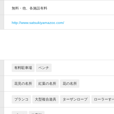
無料・他、各施設有料
http://www.satsukiyamazoo.com/
有料駐車場
ベンチ
花見の名所
紅葉の名所
花の名所
ブランコ
大型複合遊具
ターザンロープ
ローラーす