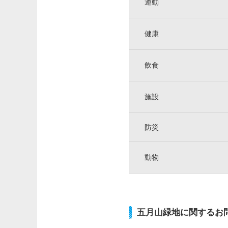
運動
健康
飲食
施設
防災
動物
五月山緑地に関するお