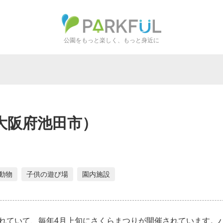
公園をもっと楽しく、もっと身近に
大阪府池田市）
動物
子供の遊び場
園内施設
れていて、毎年4月上旬にさくらまつりが開催されています。