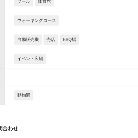
プール
体育館
ウォーキングコース
自動販売機
売店
BBQ場
イベント広場
動物園
問合わせ