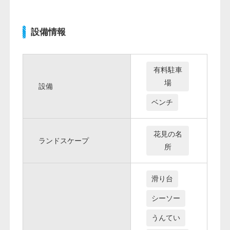
設備情報
有料駐車
場
設備
ベンチ
花見の名
ランドスケープ
所
滑り台
シーソー
うんてい