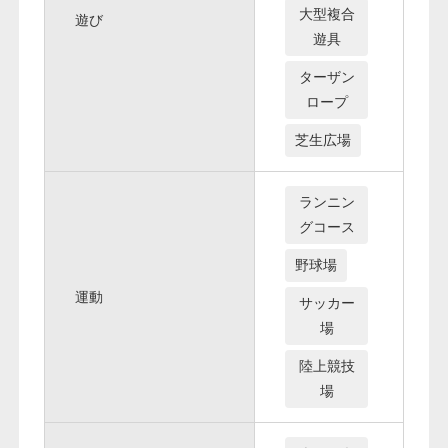
大型複合
遊び
遊具
ターザン
ロープ
芝生広場
ランニン
グコース
野球場
運動
サッカー
場
陸上競技
場